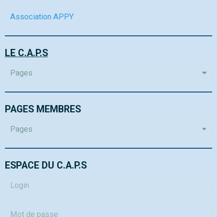
Association APPY
LE C.A.P.S
PAGES MEMBRES
ESPACE DU C.A.P.S